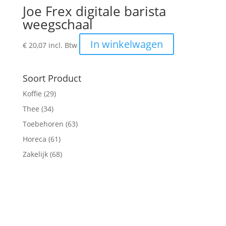
Joe Frex digitale barista
weegschaal
In winkelwagen
€
20,07
incl. Btw
Soort Product
Koffie
(29)
Thee
(34)
Toebehoren
(63)
Horeca
(61)
Zakelijk
(68)