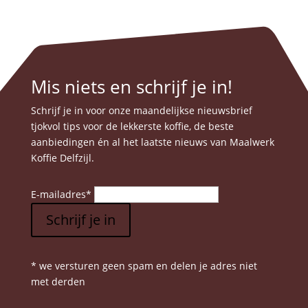
Mis niets en schrijf je in!
Schrijf je in voor onze maandelijkse nieuwsbrief
tjokvol tips voor de lekkerste koffie, de beste
aanbiedingen én al het laatste nieuws van Maalwerk
Koffie Delfzijl.
E-mailadres
*
Schrijf je in
* we versturen geen spam en delen je adres niet
met derden