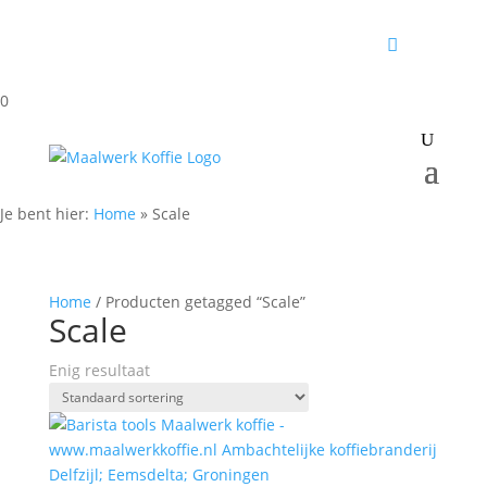
0
Je bent hier:
Home
»
Scale
Home
/ Producten getagged “Scale”
Scale
Enig resultaat