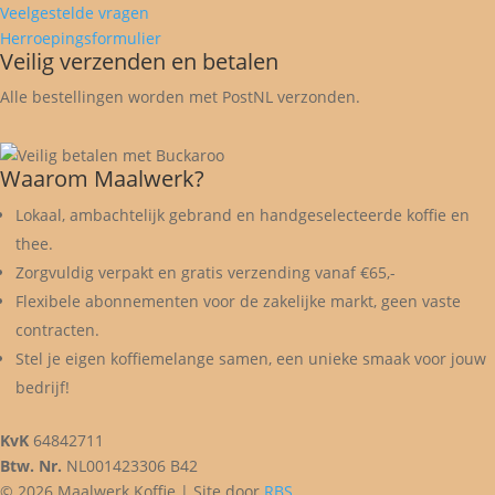
Veelgestelde vragen
Herroepingsformulier
Veilig verzenden en betalen
Alle bestellingen worden met PostNL verzonden.
Waarom Maalwerk?
Lokaal, ambachtelijk gebrand en handgeselecteerde koffie en
thee.
Zorgvuldig verpakt en gratis verzending vanaf €65,-
Flexibele abonnementen voor de zakelijke markt, geen vaste
contracten.
Stel je eigen koffiemelange samen, een unieke smaak voor jouw
bedrijf!
KvK
64842711
Btw. Nr.
NL001423306 B42
© 2026 Maalwerk Koffie | Site door
RBS