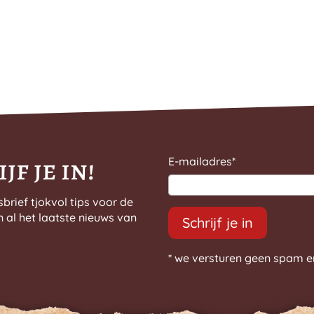
jf je in!
E-mailadres
*
sbrief tjokvol tips voor de
n al het laatste nieuws van
Schrijf je in
* we versturen geen spam e