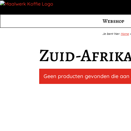
Webshop
Je bent hier:
Home
Zuid-Afrik
Geen producten gevonden die aan j