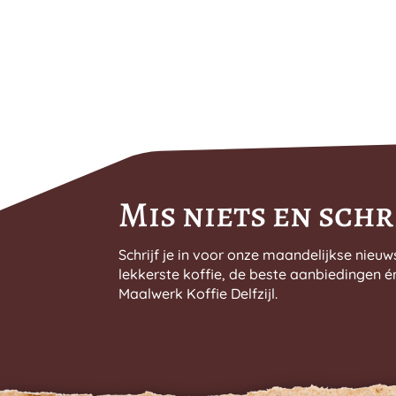
Mis niets en schri
Schrijf je in voor onze maandelijkse nieuw
lekkerste koffie, de beste aanbiedingen é
Maalwerk Koffie Delfzijl.