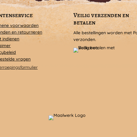
ntenservice
Veilig verzenden en
betalen
mene voorwaarden
nden en retourneren
Alle bestellingen worden met P
t indienen
verzonden.
aimer
cybeleid
estelde vragen
erroepingsformulier