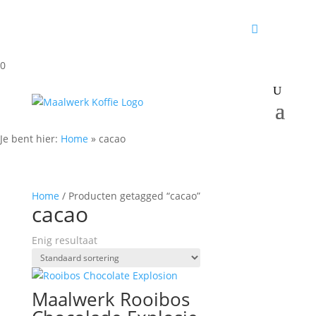
0
Je bent hier:
Home
»
cacao
Home
/ Producten getagged “cacao”
cacao
Enig resultaat
Maalwerk Rooibos