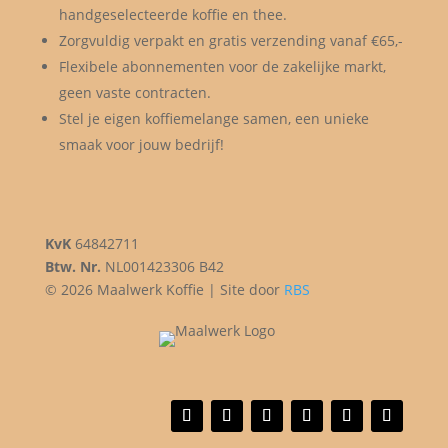
handgeselecteerde koffie en thee.
Zorgvuldig verpakt en gratis verzending vanaf €65,-
Flexibele abonnementen voor de zakelijke markt,
geen vaste contracten.
Stel je eigen koffiemelange samen, een unieke
smaak voor jouw bedrijf!
KvK
64842711
Btw. Nr.
NL001423306 B42
© 2026 Maalwerk Koffie | Site door
RBS