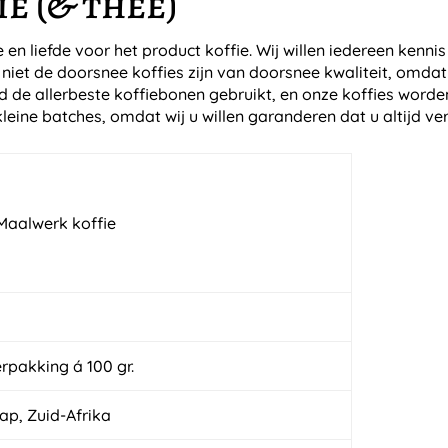
e (& thee)
e en liefde voor het product koffie. Wij willen iedereen kenn
iet de doorsnee koffies zijn van doorsnee kwaliteit, omdat
nd de allerbeste koffiebonen gebruikt, en onze koffies word
kleine batches, omdat wij u willen garanderen dat u altijd ver
rpakking á 100 gr.
p, Zuid-Afrika