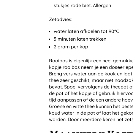
stukjes rode biet. Allergen
Zetadvies:
water laten afkoelen tot 90°C
5 minuten laten trekken
2 gram per kop
Rooibos is eigenlijk een heel gemakkel
kopje rooibos neem je een doseerlepe
Breng vers water aan de kook en laat
thee zeer geschikt, maar niet noodza
bevat. Spoel vervolgens de theepot o
de pot of het kopje of gebruik hiervoo
tijd aanpassen of de een andere hoev
Groene en witte thee kunnen het best
koud water in de pot of laat het gek
worden. Door meerdere keren het zets