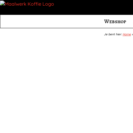
Webshop
Je bent hier:
Home