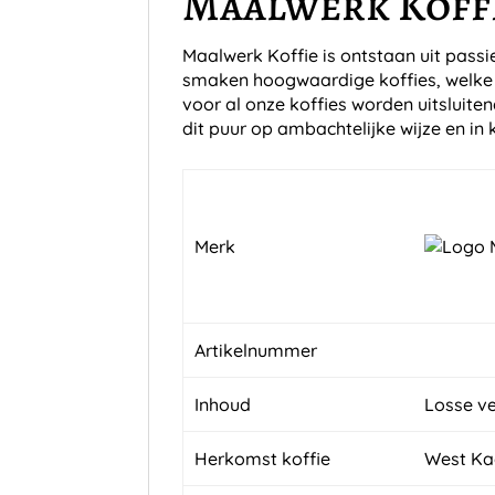
Maalwerk Koffi
Maalwerk Koffie is ontstaan uit passi
smaken hoogwaardige koffies, welke n
voor al onze koffies worden uitsluite
dit puur op ambachtelijke wijze en in 
Merk
Artikelnummer
Inhoud
Losse ve
Herkomst koffie
West Kaa