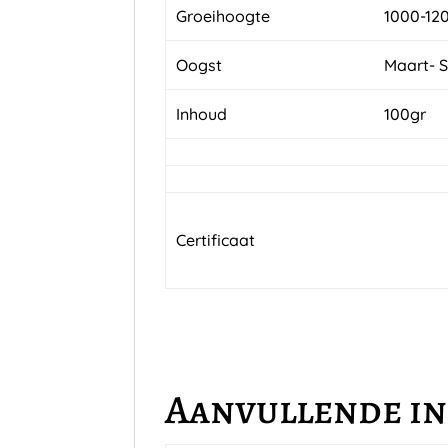
Groeihoogte
1000-12
Oogst
Maart- 
Inhoud
100gr
Certificaat
Aanvullende i