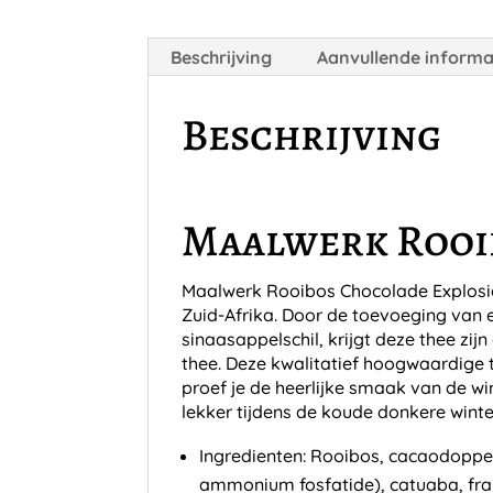
Beschrijving
Aanvullende informa
Beschrijving
Maalwerk Rooi
Maalwerk Rooibos Chocolade Explosie 
Zuid-Afrika. Door de toevoeging van e
sinaasappelschil, krijgt deze thee zi
thee. Deze kwalitatief hoogwaardige th
proef je de heerlijke smaak van de w
lekker tijdens de koude donkere wint
Ingredienten: Rooibos, cacaodoppen
ammonium fosfatide), catuaba, fr