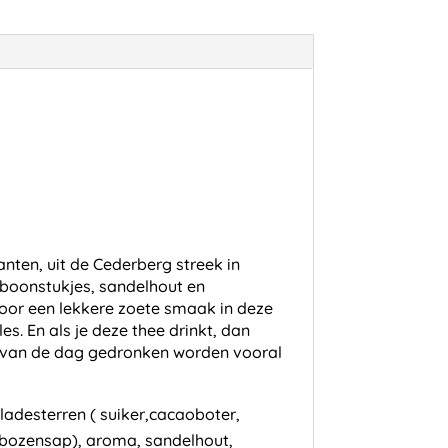
nten, uit de Cederberg streek in
oboonstukjes, sandelhout en
voor een lekkere zoete smaak in deze
s. En als je deze thee drinkt, dan
nt van de dag gedronken worden vooral
adesterren ( suiker,cacaoboter,
bozensap), aroma, sandelhout,