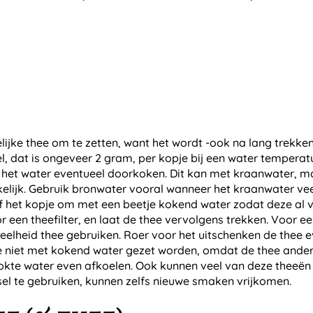
ijke thee om te zetten, want het wordt -ook na lang trekken- 
l, dat is ongeveer 2 gram, per kopje bij een water tempera
 het water eventueel doorkoken. Dit kan met kraanwater, ma
kelijk. Gebruik bronwater vooral wanneer het kraanwater v
f het kopje om met een beetje kokend water zodat deze al v
r een theefilter, en laat de thee vervolgens trekken. Voor ee
eelheid thee gebruiken. Roer voor het uitschenken de thee e
e niet met kokend water gezet worden, omdat de thee ander
ookte water even afkoelen. Ook kunnen veel van deze theeën
el te gebruiken, kunnen zelfs nieuwe smaken vrijkomen.