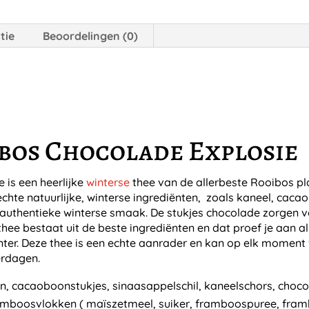
tie
Beoordelingen (0)
bos Chocolade Explosie
is een heerlijke
winterse
thee van de allerbeste Rooibos pla
chte natuurlijke, winterse ingrediënten, zoals kaneel, caca
jn authentieke winterse smaak. De stukjes chocolade zorgen 
ee bestaat uit de beste ingrediënten en dat proef je aan alle
inter. Deze thee is een echte aanrader en kan op elk mome
erdagen.
, cacaoboonstukjes, sinaasappelschil, kaneelschors, chocol
amboosvlokken ( maïszetmeel, suiker, framboospuree, fram