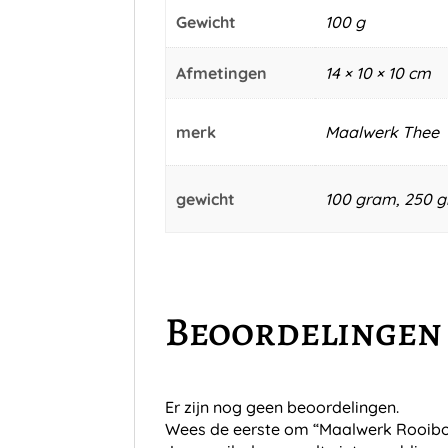
Gewicht
100 g
Afmetingen
14 × 10 × 10 cm
merk
Maalwerk Thee
gewicht
100 gram, 250 
Beoordelingen
Er zijn nog geen beoordelingen.
Wees de eerste om “Maalwerk Rooibo