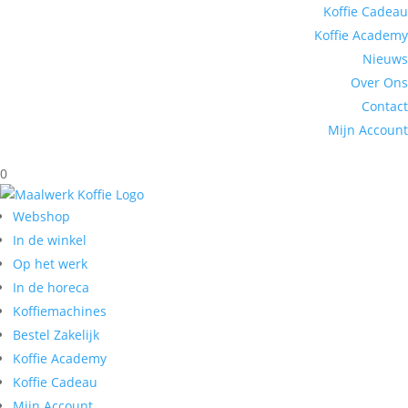
Koffie Cadeau
Koffie Academy
Nieuws
Over Ons
Contact
Mijn Account
0
Webshop
In de winkel
Op het werk
In de horeca
Koffiemachines
Bestel Zakelijk
Koffie Academy
Koffie Cadeau
Mijn Account