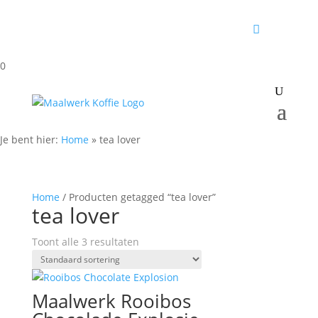
0
Je bent hier:
Home
»
tea lover
Home
/ Producten getagged “tea lover”
tea lover
Toont alle 3 resultaten
Maalwerk Rooibos