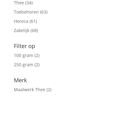
produc
Thee
(34)
Toebehoren
(63)
Horeca
(61)
Zakelijk
(68)
Filter op
100 gram
(2)
250 gram
(2)
Merk
Maalwerk Thee
(2)