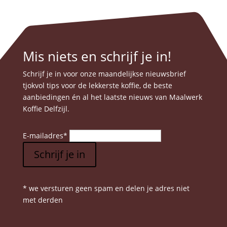
Mis niets en schrijf je in!
Schrijf je in voor onze maandelijkse nieuwsbrief
tjokvol tips voor de lekkerste koffie, de beste
aanbiedingen én al het laatste nieuws van Maalwerk
Koffie Delfzijl.
E-mailadres
*
Schrijf je in
* we versturen geen spam en delen je adres niet
met derden