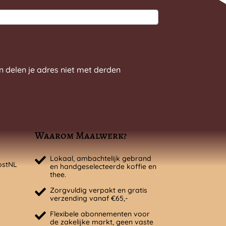
n delen je adres niet met derden
Waarom Maalwerk?
Lokaal, ambachtelijk gebrand
ostNL
en handgeselecteerde koffie en
thee.
Zorgvuldig verpakt en gratis
verzending vanaf €65,-
Flexibele abonnementen voor
de zakelijke markt, geen vaste