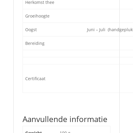
Herkomst thee
Groeihoogte
Oogst
Juni – Juli (handgepluk
Bereiding
Certificaat
Aanvullende informatie
Gewicht
100 g