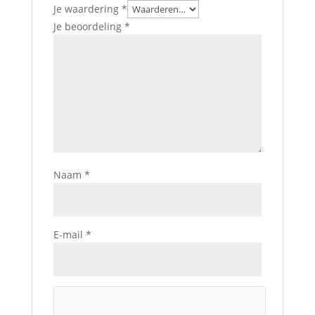
Je waardering
*
Je beoordeling
*
Naam
*
E-mail
*