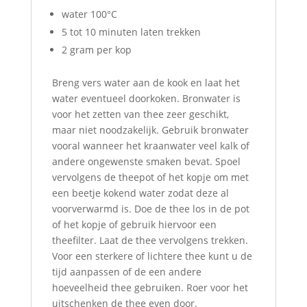
water 100°C
5 tot 10 minuten laten trekken
2 gram per kop
Breng vers water aan de kook en laat het
water eventueel doorkoken. Bronwater is
voor het zetten van thee zeer geschikt,
maar niet noodzakelijk. Gebruik bronwater
vooral wanneer het kraanwater veel kalk of
andere ongewenste smaken bevat. Spoel
vervolgens de theepot of het kopje om met
een beetje kokend water zodat deze al
voorverwarmd is. Doe de thee los in de pot
of het kopje of gebruik hiervoor een
theefilter. Laat de thee vervolgens trekken.
Voor een sterkere of lichtere thee kunt u de
tijd aanpassen of de een andere
hoeveelheid thee gebruiken. Roer voor het
uitschenken de thee even door.