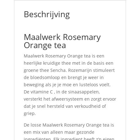
Beschrijving
Maalwerk Rosemary
Orange tea
Maalwerk Rosemary Orange tea is een
heerlijke kruidige thee met in de basis een
groene thee Sencha. Rozemarijn stimuleert
de bloedsomloop en brengt je weer in
beweging als je je moe en lusteloos voelt.
De vitamine C , in de sinaasappelen,
versterkt het afweersysteem en zorgt ervoor
dat je snel hersteld van verkoudheid of
griep.
De losse Maalwerk Rosemary Orange tea is
een mix van alleen maar gezonde
ingrediënten. Elk ingredient heeft z’n eigen