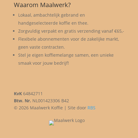
Waarom Maalwerk?
Lokaal, ambachtelijk gebrand en
handgeselecteerde koffie en thee.
Zorgvuldig verpakt en gratis verzending vanaf €65,-
Flexibele abonnementen voor de zakelijke markt,
geen vaste contracten.
Stel je eigen koffiemelange samen, een unieke
smaak voor jouw bedrijf!
KvK
64842711
Btw. Nr.
NL001423306 B42
© 2026 Maalwerk Koffie | Site door
RBS