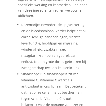
specifieke werking en kenmerken. Een paar
van deze ingrediënten zullen we voor je
uitlichten.
Rozemarijn: Bevordert de spijsvertering
en de bloedsomloop. Verder helpt het bij
chronische galaandoeningen, slechte
leverfunctie, hoofdpijn en migraine,
winderigheid, zwakke maag,
maagdarmkrampen en gebrek aan
eetlust. Niet in grote doses gebruiken bij
zwangerschap (wel als keukenkruid).
Sinaasappel: In sinaasappels zit veel
vitamine C. Vitamine C werkt als
antioxidant in ons lichaam. Dat betekent
dat het onze cellen helpt beschermen
tegen schade. Vitamine C is ook
belangrijk voor de opname van ijzer en