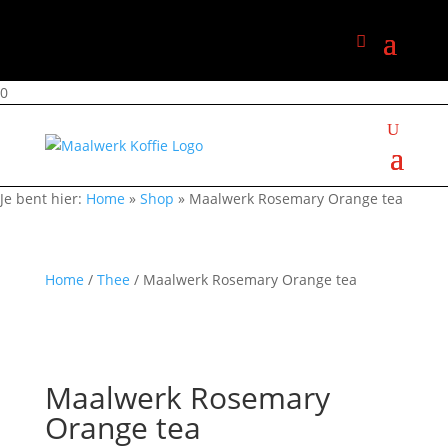
0
Je bent hier:
Home
»
Shop
»
Maalwerk Rosemary Orange tea
Home
/
Thee
/ Maalwerk Rosemary Orange tea
Maalwerk Rosemary
Orange tea