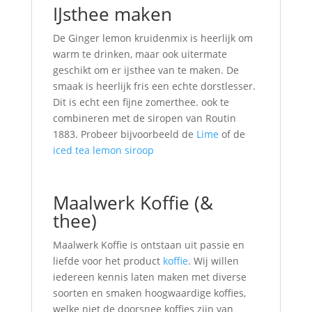
IJsthee maken
De Ginger lemon kruidenmix is heerlijk om
warm te drinken, maar ook uitermate
geschikt om er ijsthee van te maken. De
smaak is heerlijk fris een echte dorstlesser.
Dit is echt een fijne zomerthee. ook te
combineren met de siropen van Routin
1883. Probeer bijvoorbeeld de
Lime
of de
iced tea lemon siroop
Maalwerk Koffie (&
thee)
Maalwerk Koffie is ontstaan uit passie en
liefde voor het product
koffie
. Wij willen
iedereen kennis laten maken met diverse
soorten en smaken hoogwaardige koffies,
welke niet de doorsnee koffies zijn van