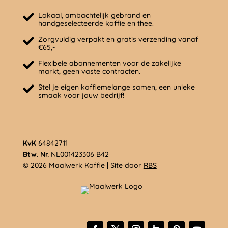
Lokaal, ambachtelijk gebrand en
handgeselecteerde koffie en thee.
Zorgvuldig verpakt en gratis verzending vanaf
€65,-
Flexibele abonnementen voor de zakelijke
markt, geen vaste contracten.
Stel je eigen koffiemelange samen, een unieke
smaak voor jouw bedrijf!
KvK
64842711
Btw. Nr.
NL001423306 B42
© 2026 Maalwerk Koffie | Site door
RBS