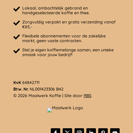
Lokaal, ambachtelijk gebrand en
handgeselecteerde koffie en thee.
Zorgvuldig verpakt en gratis verzending vanaf
€65,-
Flexibele abonnementen voor de zakelijke
markt, geen vaste contracten.
Stel je eigen koffiemelange samen, een unieke
smaak voor jouw bedrijf!
KvK
64842711
Btw. Nr.
NL001423306 B42
© 2026 Maalwerk Koffie | Site door
RBS