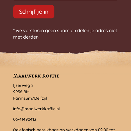
Schrijf je in
* we versturen geen spam en delen je adres niet
met derden
Maalwerk Koffie
Ijzerweg 2
9936 BM
Farmsum/Delfzijl
info@maalwerkkoffie.nl
06-41490413
(telefonisch bereikbaar op werkdagen van 09:00 tot