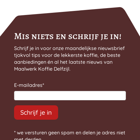
Mis niets en schrijf je in!
Schrijf je in voor onze maandelijkse nieuwsbrief
tjokvol tips voor de lekkerste koffie, de beste
aanbiedingen én al het laatste nieuws van
Maalwerk Koffie Delfzijl.
E-mailadres
*
Schrijf je in
* we versturen geen spam en delen je adres niet
met derden