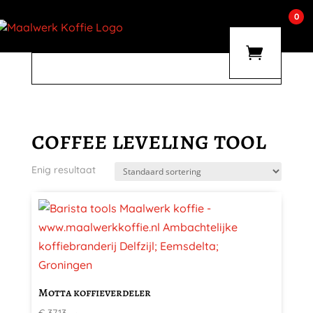
0
coffee leveling tool
Enig resultaat
Motta koffieverdeler