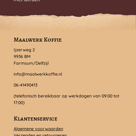
Maalwerk Koffie
Ijzerweg 2
9936 BM
Farmsum/Delfzijl
info@maalwerkkoffie.nl
06-41490413
(telefonisch bereikbaar op werkdagen van 09:00 tot
17:00)
Klantenservice
Algemene voorwaarden
Verzenden en retourneren