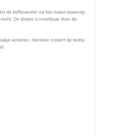
atst de koffievereler na het malen bovenop
 recht. De diepte is instelbaar door de
erbakje verdelen. Hierdoor creëert de Motta
id.