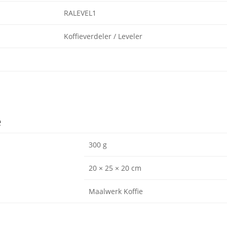
RALEVEL1
Koffieverdeler / Leveler
e
300 g
20 × 25 × 20 cm
Maalwerk Koffie