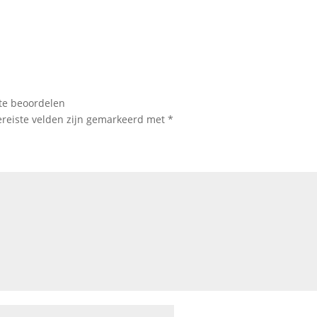
 te beoordelen
ereiste velden zijn gemarkeerd met
*