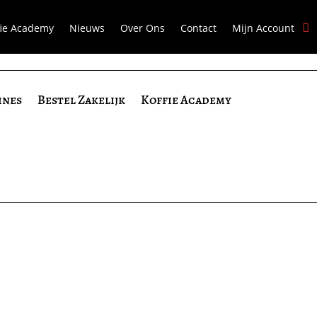
fie Academy
Nieuws
Over Ons
Contact
Mijn Account
ines
Bestel Zakelijk
Koffie Academy