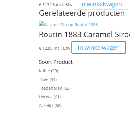
In winkelwagen
€
113,26
incl. Btw
Gerelateerde producten
Routin 1883 Caramel Siroo
In winkelwagen
€
12,85
incl. Btw
Soort Product
Koffie
(29)
Thee
(34)
Toebehoren
(63)
Horeca
(61)
Zakelijk
(68)