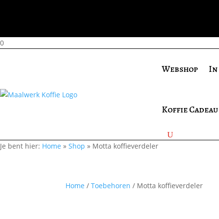
0
Webshop
In
Koffie Cadeau
Je bent hier:
Home
»
Shop
»
Motta koffieverdeler
Home
/
Toebehoren
/ Motta koffieverdeler