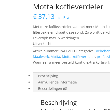
Motta koffieverdeler
€
37,13
incl. Btw
Met deze koffieverdeler van het merk Motta kun
filterbakje en draait deze rond. Zo wordt de ko
Levertijd: max. 5 werkdagen
Uitverkocht
Artikelnummer:
RALEVEL1
Categorie:
Toebeho
Maalwerk
,
Motta
,
Motta koffieverdeler
,
profess
Wanneer u meer besteld kunt u extra korting k
Beschrijving
Aanvullende informatie
Beoordelingen (0)
Beschrijving