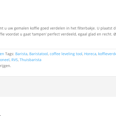
t u uw gemalen koffie goed verdelen in het filterbakje. U plaatst
ffie voordat u gaat ’tampen’ perfect verdeeld, egaal glad en recht.
ren
Tags:
Barista
,
Baristatool
,
coffee leveling tool
,
Horeca
,
koffieverd
ioneel
,
RVS
,
Thuisbarista
rijgen.