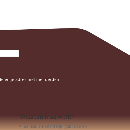
elen je adres niet met derden
Waarom Maalwerk?
Lokaal, ambachtelijk gebrand en