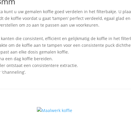
58mm
a kunt u uw gemalen koffie goed verdelen in het filterbakje. U pla
dt de koffie voordat u gaat ’tampen’ perfect verdeeld, egaal glad en
 verstellen om zo aan te passen aan uw voorkeuren.
kanten die consistent, efficiënt en gelijkmatig de koffie in het filt
lakte om de koffie aan te tampen voor een consistente puck dichthe
past aan elke dosis gemalen koffie.
na een dag koffie bereiden.
er ontstaat een consistentere extractie.
 ‘channeling’.