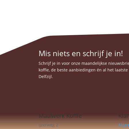
Mis niets en schrijf je in!
Schrijf je in voor onze maandelijkse nieuwsbrief
koffie, de beste aanbiedingen én al het laatst
Delfzijl.
Maalwerk Koffie
Kla
Ijzerweg 2
Alge