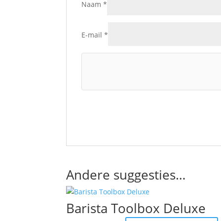
Naam
*
E-mail
*
Andere suggesties…
Barista Toolbox Deluxe