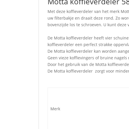
Motta koffieverdeler 
Met deze koffieverdeler van het merk Mott
uw filterbakje en draait deze rond. Zo wor
bovenzijde los te schroeven. U kunt deze
De Motta koffieverdeler heeft vier schuine 
koffieverdeler een perfect strakke opperv
De Motta koffieverdeler kan worden aange
Geen vieze koffievingers of bruine nagels 
Door het gebruik van de Motta koffieverdel
De Motta koffieverdeler zorgt voor minder
Merk