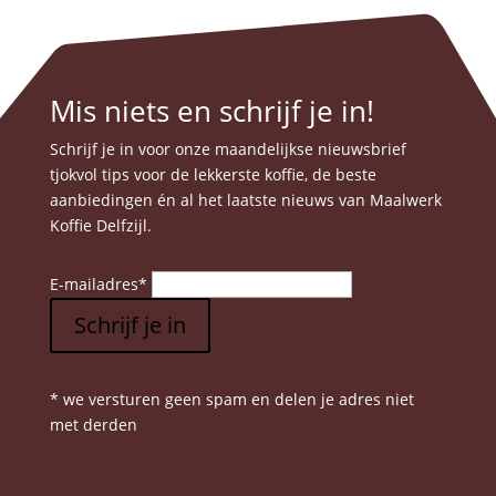
Mis niets en schrijf je in!
Schrijf je in voor onze maandelijkse nieuwsbrief
tjokvol tips voor de lekkerste koffie, de beste
aanbiedingen én al het laatste nieuws van Maalwerk
Koffie Delfzijl.
E-mailadres
*
Schrijf je in
* we versturen geen spam en delen je adres niet
met derden