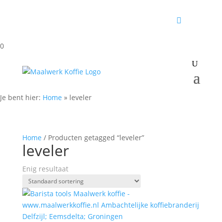
0
Je bent hier:
Home
»
leveler
Home
/ Producten getagged “leveler”
leveler
Enig resultaat