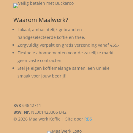
Waarom Maalwerk?
Lokaal, ambachtelijk gebrand en
handgeselecteerde koffie en thee.
Zorgvuldig verpakt en gratis verzending vanaf €65,-
Flexibele abonnementen voor de zakelijke markt,
geen vaste contracten.
Stel je eigen koffiemelange samen, een unieke
smaak voor jouw bedrijf!
KvK
64842711
Btw. Nr.
NL001423306 B42
© 2026 Maalwerk Koffie | Site door
RBS