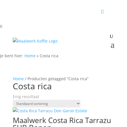
0
Je bent hier:
Home
»
Costa rica
Home
/ Producten getagged “Costa rica”
Costa rica
Enig resultaat
Maalwerk Costa Rica Tarrazu