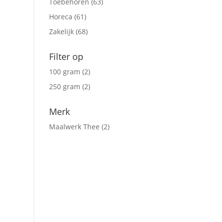
Toebehoren
(63)
Horeca
(61)
Zakelijk
(68)
Filter op
100 gram
(2)
250 gram
(2)
Merk
Maalwerk Thee
(2)