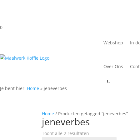
0
Webshop
In d
Over Ons
Cont
Je bent hier:
Home
»
jeneverbes
Home
/ Producten getagged “jeneverbes”
jeneverbes
Toont alle 2 resultaten