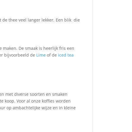
 de thee veel langer lekker. Een blik die
 maken. De smaak is heerlijk fris een
eer bijvoorbeeld de
Lime
of de
iced tea
ken met diverse soorten en smaken
 te koop. Voor al onze koffies worden
uur op ambachtelijke wijze en in kleine