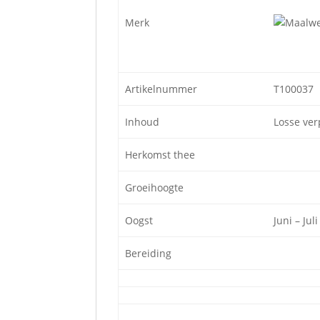
Merk
Artikelnummer
T100037
Inhoud
Losse ver
Herkomst thee
Groeihoogte
Oogst
Juni – Jul
Bereiding