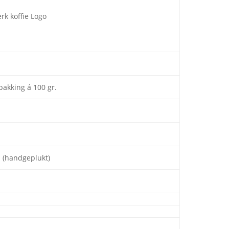
pakking á 100 gr.
i (handgeplukt)