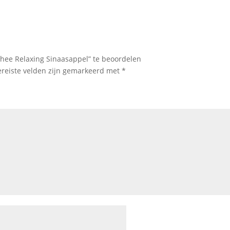
ee Relaxing Sinaasappel” te beoordelen
ereiste velden zijn gemarkeerd met
*