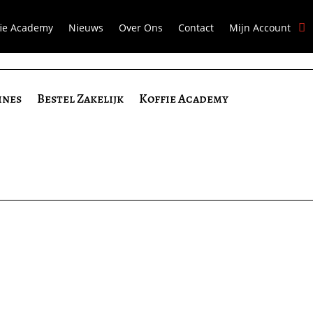
fie Academy
Nieuws
Over Ons
Contact
Mijn Account
ines
Bestel Zakelijk
Koffie Academy