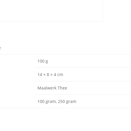
e
100 g
14 × 8 × 4 cm
Maalwerk Thee
100 gram, 250 gram