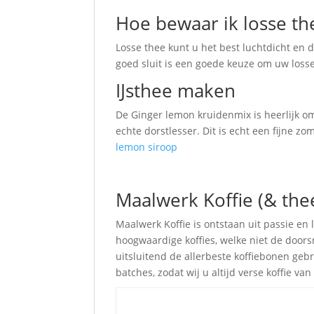
Hoe bewaar ik losse th
Losse thee kunt u het best luchtdicht en d
goed sluit is een goede keuze om uw loss
IJsthee maken
De Ginger lemon kruidenmix is heerlijk om
echte dorstlesser. Dit is echt een fijne 
lemon siroop
Maalwerk Koffie (& the
Maalwerk Koffie is ontstaan uit passie en 
hoogwaardige koffies, welke niet de doorsn
uitsluitend de allerbeste koffiebonen gebr
batches, zodat wij u altijd verse koffie v