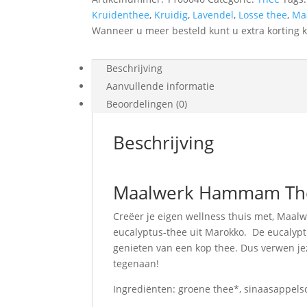
Kruidenthee
,
Kruidig
,
Lavendel
,
Losse thee
,
Ma
Wanneer u meer besteld kunt u extra korting k
Beschrijving
Aanvullende informatie
Beoordelingen (0)
Beschrijving
Maalwerk Hammam Thee
Creëer je eigen wellness thuis met, Maalw
eucalyptus-thee uit Marokko. De eucalyptu
genieten van een kop thee. Dus verwen je
tegenaan!
Ingrediënten: groene thee*, sinaasappelsc