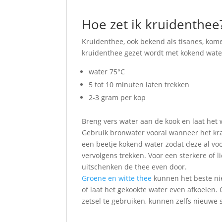
Hoe zet ik kruidenthee
Kruidenthee, ook bekend als tisanes, kome
kruidenthee gezet wordt met kokend water
water 75°C
5 tot 10 minuten laten trekken
2-3 gram per kop
Breng vers water aan de kook en laat het 
Gebruik bronwater vooral wanneer het kra
een beetje kokend water zodat deze al voor
vervolgens trekken. Voor een sterkere of 
uitschenken de thee even door.
Groene en witte thee
kunnen het beste nie
of laat het gekookte water even afkoelen
zetsel te gebruiken, kunnen zelfs nieuwe