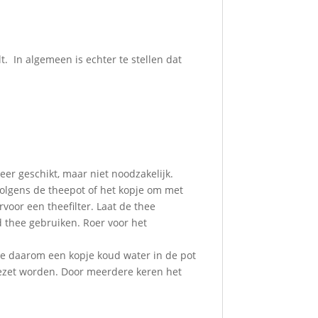
. In algemeen is echter te stellen dat
eer geschikt, maar niet noodzakelijk.
olgens de theepot of het kopje om met
voor een theefilter. Laat de thee
d thee gebruiken. Roer voor het
oe daarom een kopje koud water in de pot
gezet worden. Door meerdere keren het