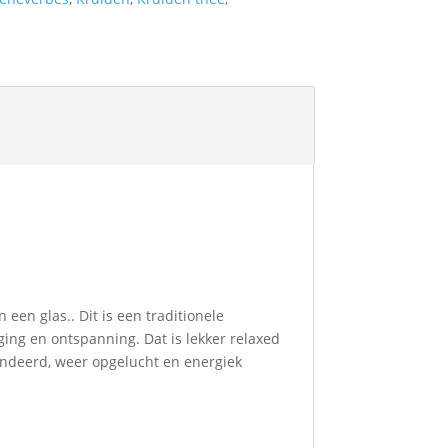
l
en glas.. Dit is een traditionele
ing en ontspanning. Dat is lekker relaxed
randeerd, weer opgelucht en energiek