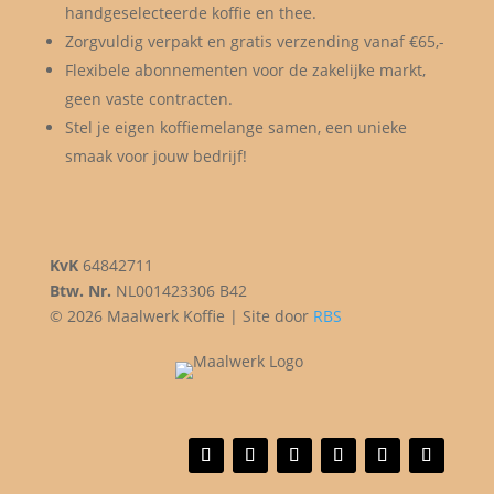
handgeselecteerde koffie en thee.
Zorgvuldig verpakt en gratis verzending vanaf €65,-
Flexibele abonnementen voor de zakelijke markt,
geen vaste contracten.
Stel je eigen koffiemelange samen, een unieke
smaak voor jouw bedrijf!
KvK
64842711
Btw. Nr.
NL001423306 B42
© 2026 Maalwerk Koffie | Site door
RBS