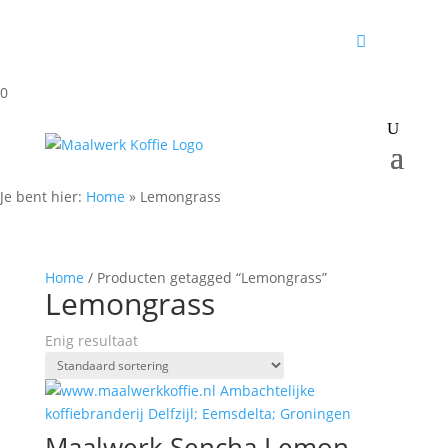
0
Je bent hier:
Home
»
Lemongrass
Home
/ Producten getagged “Lemongrass”
Lemongrass
Enig resultaat
Maalwerk Sencha Lemon