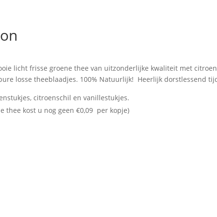
mon
licht frisse groene thee van uitzonderlijke kwaliteit met citroeng
 pure losse theeblaadjes. 100% Natuurlijk! Heerlijk dorstlessend 
enstukjes, citroenschil en vanillestukjes.
ze thee kost u nog geen €0,09 per kopje)