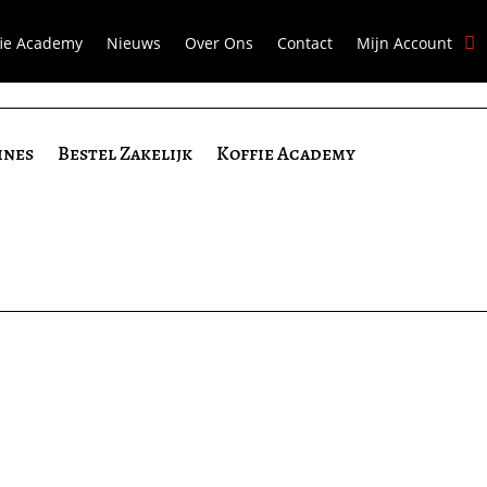
fie Academy
Nieuws
Over Ons
Contact
Mijn Account
ines
Bestel Zakelijk
Koffie Academy