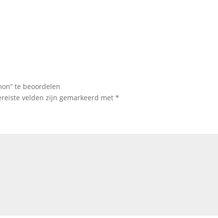
on” te beoordelen
ereiste velden zijn gemarkeerd met
*