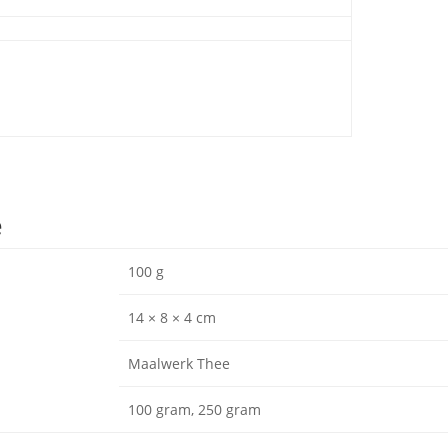
e
100 g
14 × 8 × 4 cm
Maalwerk Thee
100 gram, 250 gram