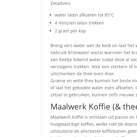
Zetadvies:
water laten afkoelen tot 85°C
4 minuten laten trekken
2 gram per kop
Breng vers water aan de kook en laat het 
Gebruik bronwater vooral wanneer het kra
een beetje kokend water zodat deze al voor
vervolgens trekken. Voor een sterkere of 
uitschenken de thee even door.
Groene en witte thee kunnen het beste ni
of laat het gekookte water even afkoelen
zetsel te gebruiken, kunnen zelfs nieuwe
Maalwerk Koffie (& the
Maalwerk Koffie is ontstaan uit passie en
hoogwaardige koffies, welke niet de doorsn
uitsluitend de allerbeste koffiebonen gebr