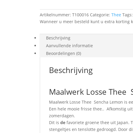
Artikelnummer:
T100016
Categorie:
Thee
Tags
Wanneer u meer besteld kunt u extra korting k
Beschrijving
Aanvullende informatie
Beoordelingen (0)
Beschrijving
Maalwerk Losse Thee
Maalwerk Losse Thee Sencha Lemon is een m
Een hele mooie frisse thee.. Afkomstig ui
zomerdagen.
Dit is
de
favoriete groene thee uit Japan.
stengeltjes en tenslotte gedroogd. Door di