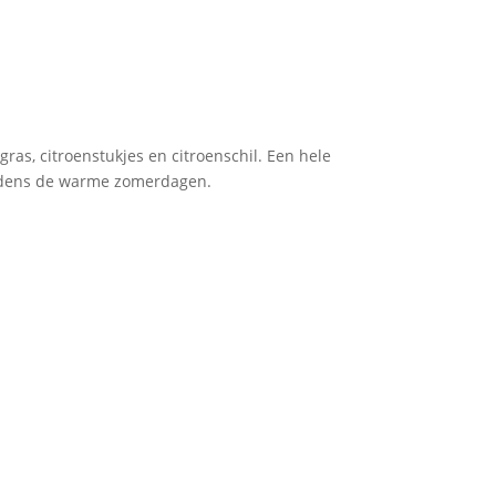
ras, citroenstukjes en citroenschil. Een hele
tijdens de warme zomerdagen.