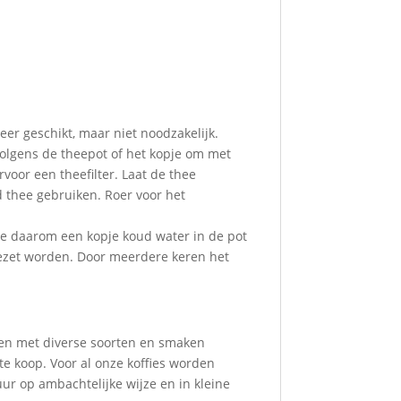
eer geschikt, maar niet noodzakelijk.
olgens de theepot of het kopje om met
voor een theefilter. Laat de thee
d thee gebruiken. Roer voor het
oe daarom een kopje koud water in de pot
gezet worden. Door meerdere keren het
aken met diverse soorten en smaken
 te koop. Voor al onze koffies worden
uur op ambachtelijke wijze en in kleine