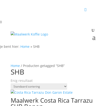
0
Je bent hier:
Home
»
SHB
Home
/ Producten getagged “SHB”
SHB
Enig resultaat
Maalwerk Costa Rica Tarrazu