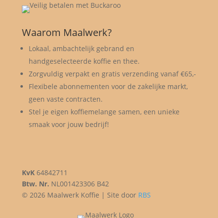
Waarom Maalwerk?
Lokaal, ambachtelijk gebrand en
handgeselecteerde koffie en thee.
Zorgvuldig verpakt en gratis verzending vanaf €65,-
Flexibele abonnementen voor de zakelijke markt,
geen vaste contracten.
Stel je eigen koffiemelange samen, een unieke
smaak voor jouw bedrijf!
KvK
64842711
Btw. Nr.
NL001423306 B42
© 2026 Maalwerk Koffie | Site door
RBS