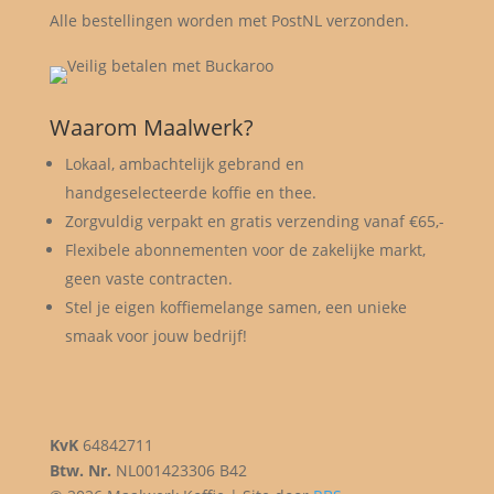
Alle bestellingen worden met PostNL verzonden.
Waarom Maalwerk?
Lokaal, ambachtelijk gebrand en
handgeselecteerde koffie en thee.
Zorgvuldig verpakt en gratis verzending vanaf €65,-
Flexibele abonnementen voor de zakelijke markt,
geen vaste contracten.
Stel je eigen koffiemelange samen, een unieke
smaak voor jouw bedrijf!
KvK
64842711
Btw. Nr.
NL001423306 B42