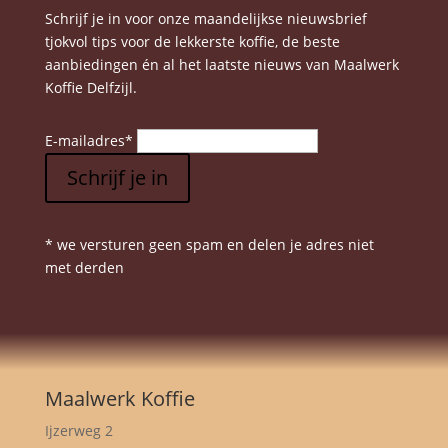
Schrijf je in voor onze maandelijkse nieuwsbrief
tjokvol tips voor de lekkerste koffie, de beste
aanbiedingen én al het laatste nieuws van Maalwerk
Koffie Delfzijl.
E-mailadres
*
Schrijf je in
* we versturen geen spam en delen je adres niet
met derden
Maalwerk Koffie
Ijzerweg 2