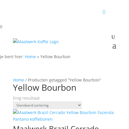
0
Je bent hier:
Home
»
Yellow Bourbon
Home
/ Producten getagged “Yellow Bourbon”
Yellow Bourbon
Enig resultaat
Maalwerk Brazil Cerrado