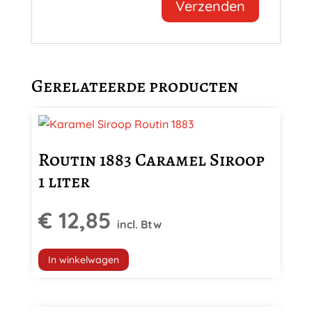
Gerelateerde producten
Routin 1883 Caramel Siroop
1 liter
€
12,85
incl. Btw
In winkelwagen