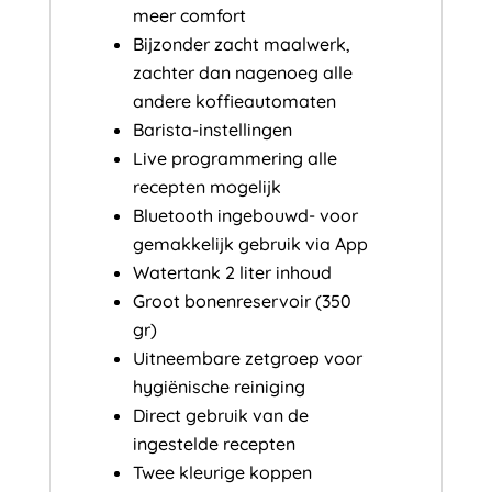
meer comfort
Bijzonder zacht maalwerk,
zachter dan nagenoeg alle
andere koffieautomaten
Barista-instellingen
Live programmering alle
recepten mogelijk
Bluetooth ingebouwd- voor
gemakkelijk gebruik via App
Watertank 2 liter inhoud
Groot bonenreservoir (350
gr)
Uitneembare zetgroep voor
hygiënische reiniging
Direct gebruik van de
ingestelde recepten
Twee kleurige koppen