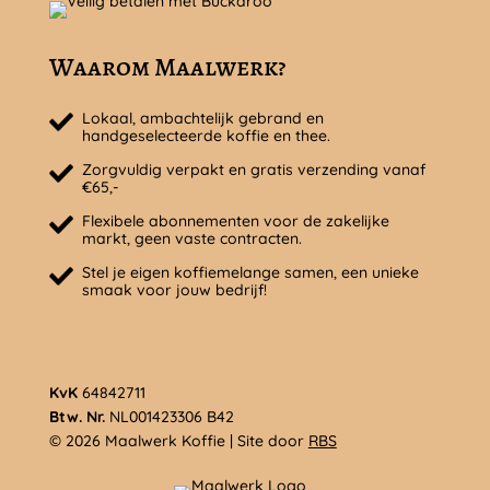
Waarom Maalwerk?
Lokaal, ambachtelijk gebrand en
handgeselecteerde koffie en thee.
Zorgvuldig verpakt en gratis verzending vanaf
€65,-
Flexibele abonnementen voor de zakelijke
markt, geen vaste contracten.
Stel je eigen koffiemelange samen, een unieke
smaak voor jouw bedrijf!
KvK
64842711
Btw. Nr.
NL001423306 B42
© 2026 Maalwerk Koffie | Site door
RBS