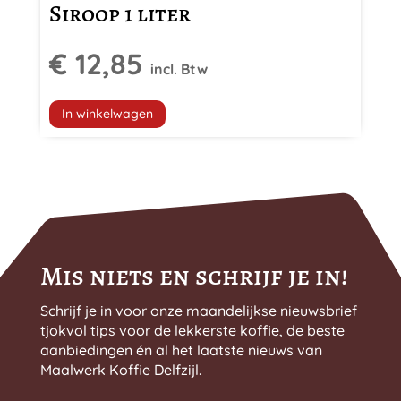
Siroop 1 liter
€
12,85
incl. Btw
In winkelwagen
Mis niets en schrijf je in!
Schrijf je in voor onze maandelijkse nieuwsbrief
tjokvol tips voor de lekkerste koffie, de beste
aanbiedingen én al het laatste nieuws van
Maalwerk Koffie Delfzijl.