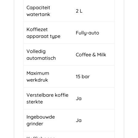
Capaciteit
2 L
watertank
Koffiezet
Fully-auto
apparaat type
Volledig
Coffee & Milk
automatisch
Maximum
15 bar
werkdruk
Verstelbare koffie
Ja
sterkte
Ingebouwde
Ja
grinder