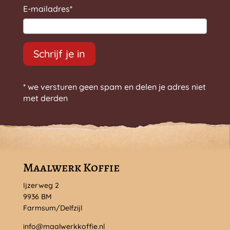
E-mailadres
*
Schrijf je in
* we versturen geen spam en delen je adres niet
met derden
Maalwerk Koffie
Ijzerweg 2
9936 BM
Farmsum/Delfzijl
info@maalwerkkoffie.nl