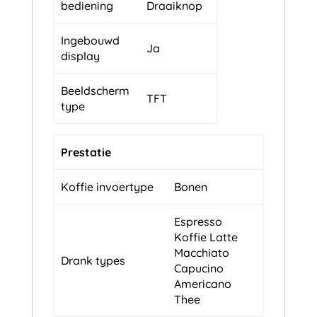
bediening
Draaiknop
Ingebouwd
Ja
display
Beeldscherm
TFT
type
Prestatie
Koffie invoertype
Bonen
Espresso
Koffie Latte
Macchiato
Drank types
Capucino
Americano
Thee