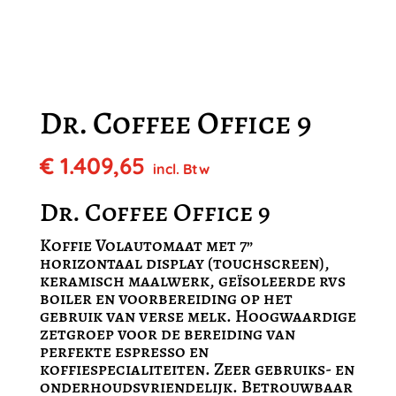
Dr. Coffee Office 9
€
1.409,65
incl. Btw
Dr. Coffee Office 9
Koffie Volautomaat met 7”
horizontaal display (touchscreen),
keramisch maalwerk, geïsoleerde rvs
boiler en voorbereiding op het
gebruik van verse melk. Hoogwaardige
zetgroep voor de bereiding van
perfekte espresso en
koffiespecialiteiten. Zeer gebruiks- en
onderhoudsvriendelijk. Betrouwbaar