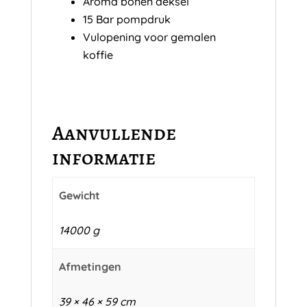
Aroma bonen deksel
15 Bar pompdruk
Vulopening voor gemalen
koffie
Aanvullende
informatie
Gewicht
14000 g
Afmetingen
39 × 46 × 59 cm