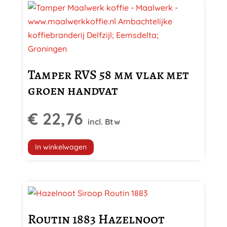
Tamper RVS 58 mm vlak met
groen handvat
€
22,76
incl. Btw
In winkelwagen
Routin 1883 Hazelnoot