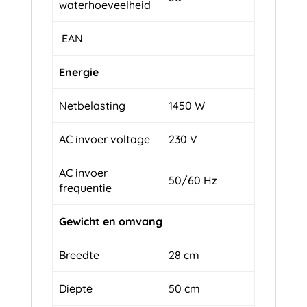
waterhoeveelheid
EAN
Energie
Netbelasting
1450 W
AC invoer voltage
230 V
AC invoer
50/60 Hz
frequentie
Gewicht en omvang
Breedte
28 cm
Diepte
50 cm