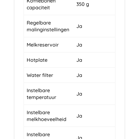
Koffiebonen
350 g
capaciteit
Regelbare
Ja
malinginstellingen
Melkreservoir
Ja
Hotplate
Ja
Water filter
Ja
Instelbare
Ja
temperatuur
Instelbare
Ja
melkhoeveelheid
Instelbare
Ja