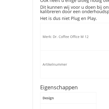
Ook heeft u enige uitleg nodig 
Dit kunnen wij voor u doen bij on
kalibreren door een onderhoudspa
Het is dus niet Plug en Play.
Merk: Dr. Coffee Office M 12
Artikelnummer
Eigenschappen
Design