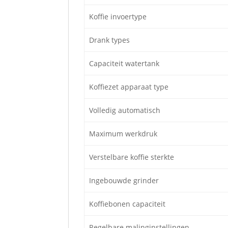
Koffie invoertype
Drank types
Capaciteit watertank
Koffiezet apparaat type
Volledig automatisch
Maximum werkdruk
Verstelbare koffie sterkte
Ingebouwde grinder
Koffiebonen capaciteit
Regelbare malinginstellingen