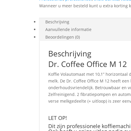
Wanneer u meer besteld kunt u extra korting k
Beschrijving
Aanvullende informatie
Beoordelingen (0)
Beschrijving
Dr. Coffee Office M 12
Koffie Volautomaat met 10,1” horizontaal 
melk. De Dr. Coffee Office M 12 heeft een
onderhoudsvriendelijk. Betrouwbaar en vo
Zelfreinigend. 2 fibratiepompen en autom
verse melkgedeelte (+ uitloop) is zeer ee
LET OP!
Dit zijn professionele koffiemac