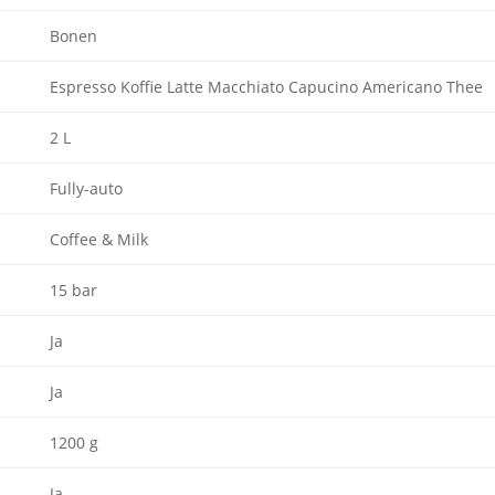
Bonen
Espresso Koffie Latte Macchiato Capucino Americano Thee
2 L
Fully-auto
Coffee & Milk
15 bar
Ja
Ja
1200 g
Ja