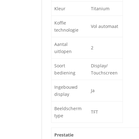
Kleur
Titanium
Koffie
Vol automaat
technologie
Aantal
2
uitlopen
Soort
Display/
bediening
Touchscreen
Ingebouwd
Ja
display
Beeldscherm
TFT
type
Prestatie