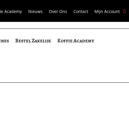
fie Academy
Nieuws
Over Ons
Contact
Mijn Account
ines
Bestel Zakelijk
Koffie Academy