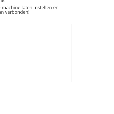
ne.
e machine laten instellen en
aan verbonden!