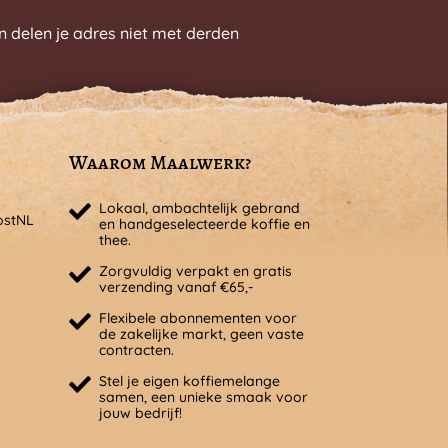
n delen je adres niet met derden
Waarom Maalwerk?
Lokaal, ambachtelijk gebrand
ostNL
en handgeselecteerde koffie en
thee.
Zorgvuldig verpakt en gratis
verzending vanaf €65,-
Flexibele abonnementen voor
de zakelijke markt, geen vaste
contracten.
Stel je eigen koffiemelange
samen, een unieke smaak voor
jouw bedrijf!