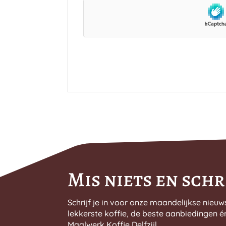
Mis niets en schri
Schrijf je in voor onze maandelijkse nieuw
lekkerste koffie, de beste aanbiedingen é
Maalwerk Koffie Delfzijl.