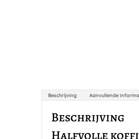
Beschrijving
Aanvullende informa
Beschrijving
Halfvolle koffi