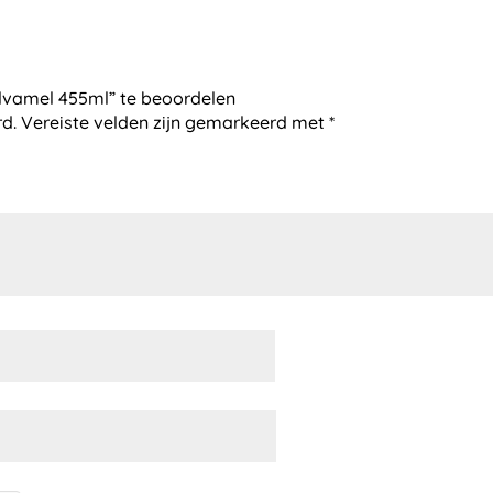
lvamel 455ml” te beoordelen
rd.
Vereiste velden zijn gemarkeerd met
*