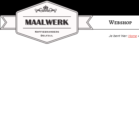
Webshop
Je bent hier:
Home