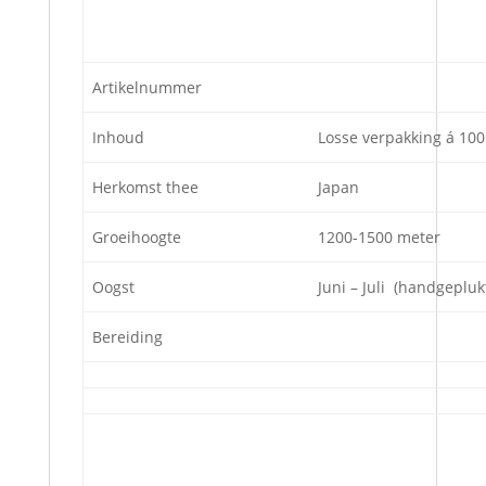
Artikelnummer
Inhoud
Losse verpakking á 100
Herkomst thee
Japan
Groeihoogte
1200-1500 meter
Oogst
Juni – Juli (handgepluk
Bereiding