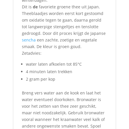
winterdagen.
Dit is
de
favoriete groene thee uit Japan.
Theeblaadjes worden eerst kort gestoomd
om oxidatie tegen te gaan, daarna gerold
tot langwerpige stengeltjes en tenslotte
gedroogd. Door dit proces krijgt de Japanse
sencha
een zachte, zoetige en vegetale
smaak. De kleur is groen goud.
Zetadvies:
water laten afkoelen tot 85°C
4 minuten laten trekken
2 gram per kop
Breng vers water aan de kook en laat het
water eventueel doorkoken. Bronwater is
voor het zetten van thee zeer geschikt,
maar niet noodzakelijk. Gebruik bronwater
vooral wanneer het kraanwater veel kalk of
andere ongewenste smaken bevat. Spoel