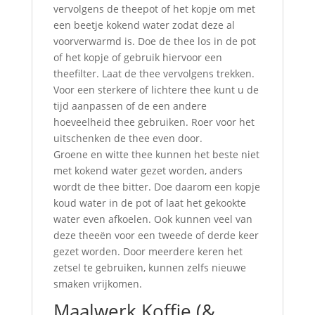
vervolgens de theepot of het kopje om met
een beetje kokend water zodat deze al
voorverwarmd is. Doe de thee los in de pot
of het kopje of gebruik hiervoor een
theefilter. Laat de thee vervolgens trekken.
Voor een sterkere of lichtere thee kunt u de
tijd aanpassen of de een andere
hoeveelheid thee gebruiken. Roer voor het
uitschenken de thee even door.
Groene en witte thee kunnen het beste niet
met kokend water gezet worden, anders
wordt de thee bitter. Doe daarom een kopje
koud water in de pot of laat het gekookte
water even afkoelen. Ook kunnen veel van
deze theeën voor een tweede of derde keer
gezet worden. Door meerdere keren het
zetsel te gebruiken, kunnen zelfs nieuwe
smaken vrijkomen.
Maalwerk Koffie (&