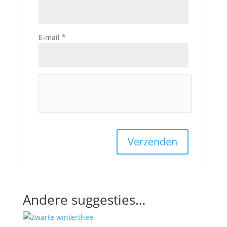
E-mail
*
Andere suggesties…