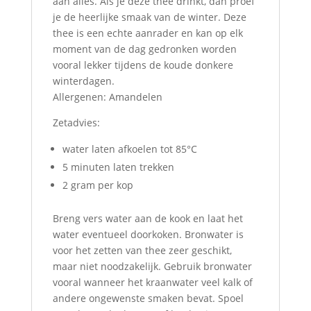
aan alles. Als je deze thee drinkt, dan proef
je de heerlijke smaak van de winter. Deze
thee is een echte aanrader en kan op elk
moment van de dag gedronken worden
vooral lekker tijdens de koude donkere
winterdagen.
Allergenen: Amandelen
Zetadvies:
water laten afkoelen tot 85°C
5 minuten laten trekken
2 gram per kop
Breng vers water aan de kook en laat het
water eventueel doorkoken. Bronwater is
voor het zetten van thee zeer geschikt,
maar niet noodzakelijk. Gebruik bronwater
vooral wanneer het kraanwater veel kalk of
andere ongewenste smaken bevat. Spoel