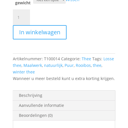
gewicht
Maalwerk
Rooibos
Winterthee
In winkelwagen
aantal
Artikelnummer:
T100014
Categorie:
Thee
Tags:
Losse
thee
,
Maalwerk
,
natuurlijk
,
Puur
,
Rooibos
,
thee
,
winter thee
Wanneer u meer besteld kunt u extra korting krijgen.
Beschrijving
Aanvullende informatie
Beoordelingen (0)