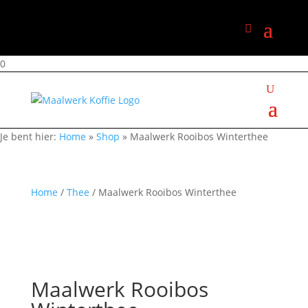
0
Je bent hier:
Home
»
Shop
»
Maalwerk Rooibos Winterthee
Home
/
Thee
/ Maalwerk Rooibos Winterthee
Maalwerk Rooibos