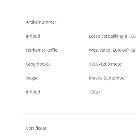
Artikelnummer
Inhoud
Losse verpakking á 100
Herkomst koffie
West Kaap, Zuid-Afrika
Groeihoogte
1000-1200 meter
Oogst
Maart- September
Inhoud
100gr
Certificaat