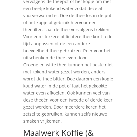
vervolgens de theepot of het kopje om met
een beetje kokend water zodat deze al
voorverwarmd is. Doe de thee los in de pot
of het kopje of gebruik hiervoor een
theefilter. Laat de thee vervolgens trekken.
Voor een sterkere of lichtere thee kunt u de
tijd aanpassen of de een andere
hoeveelheid thee gebruiken. Roer voor het
uitschenken de thee even door.
Groene en witte thee kunnen het beste niet
met kokend water gezet worden, anders
wordt de thee bitter. Doe daarom een kopje
koud water in de pot of laat het gekookte
water even afkoelen. Ook kunnen veel van
deze theeën voor een tweede of derde keer
gezet worden. Door meerdere keren het
zetsel te gebruiken, kunnen zelfs nieuwe
smaken vrijkomen.
Maalwerk Koffie (&