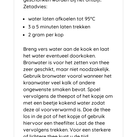
Zetadvies:
water laten afkoelen tot 95°C
3 a 5 minuten laten trekken
2 gram per kop
Breng vers water aan de kook en laat
het water eventueel doorkoken.
Bronwater is voor het zetten van thee
zeer geschikt, maar niet noodzakelijk.
Gebruik bronwater vooral wanneer het
kraanwater veel kalk of andere
ongewenste smaken bevat. Spoel
vervolgens de theepot of het kopje om
met een beetje kokend water zodat
deze al voorverwarmd is. Doe de thee
los in de pot of het kopje of gebruik
hiervoor een theefilter. Laat de thee
vervolgens trekken. Voor een sterkere
of lichtere thee kunt u de tijd