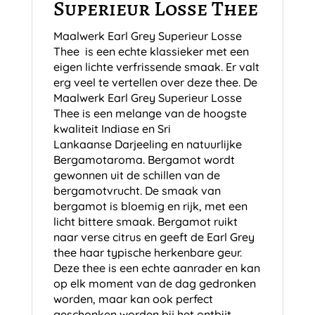
Superieur Losse Thee
Maalwerk Earl Grey Superieur Losse
Thee is een echte klassieker met een
eigen lichte verfrissende smaak. Er valt
erg veel te vertellen over deze thee. De
Maalwerk Earl Grey Superieur Losse
Thee is een melange van de hoogste
kwaliteit Indiase en Sri
Lankaanse Darjeeling en natuurlijke
Bergamotaroma. Bergamot wordt
gewonnen uit de schillen van de
bergamotvrucht. De smaak van
bergamot is bloemig en rijk, met een
licht bittere smaak. Bergamot ruikt
naar verse citrus en geeft de Earl Grey
thee haar typische herkenbare geur.
Deze thee is een echte aanrader en kan
op elk moment van de dag gedronken
worden, maar kan ook perfect
geschonken worden bij het ontbijt.