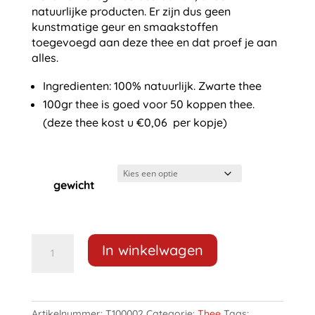
natuurlijke producten. Er zijn dus geen
kunstmatige geur en smaakstoffen
toegevoegd aan deze thee en dat proef je aan
alles.
Ingredienten: 100% natuurlijk. Zwarte thee
100gr thee is goed voor 50 koppen thee.
(deze thee kost u €0,06 per kopje)
gewicht
Maalwerk
In winkelwagen
Earl
Grey
Superieur
Losse
Artikelnummer:
T100002
Categorie:
Thee
Tags: