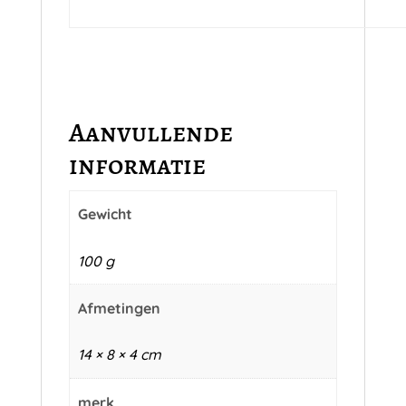
Aanvullende
informatie
Gewicht
100 g
Afmetingen
14 × 8 × 4 cm
merk