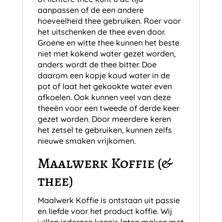
aanpassen of de een andere
hoeveelheid thee gebruiken. Roer voor
het uitschenken de thee even door.
Groene en witte thee kunnen het beste
niet met kokend water gezet worden,
anders wordt de thee bitter. Doe
daarom een kopje koud water in de
pot of laat het gekookte water even
afkoelen. Ook kunnen veel van deze
theeën voor een tweede of derde keer
gezet worden. Door meerdere keren
het zetsel te gebruiken, kunnen zelfs
nieuwe smaken vrijkomen.
Maalwerk Koffie (&
thee)
Maalwerk Koffie is ontstaan uit passie
en liefde voor het product koffie. Wij
willen iedereen kennis laten maken met