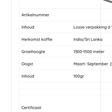
Artikelnummer
Inhoud
Losse verpakking á 1
Herkomst koffie
India/Sri Lanka
Groeihoogte
1300-1500 meter
Oogst
Maart- September (
Inhoud
100gr
Certificaat