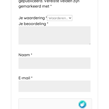
gepubliceerd.
Vereiste velden zijn
gemarkeerd met
*
Je waardering
*
Je beoordeling
*
Naam
*
E-mail
*