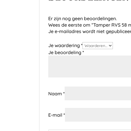
Er zijn nog geen beoordelingen.
Wees de eerste om “Tamper RVS 58 
Je e-mailadres wordt niet gepublicee
Je waardering
*
Je beoordeling
*
Naam
*
E-mail
*