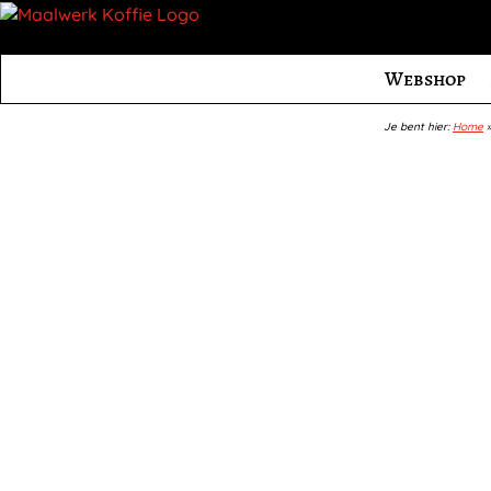
Webshop
Je bent hier:
Home