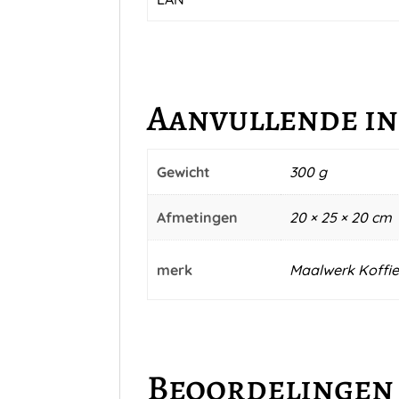
Aanvullende i
Gewicht
300 g
Afmetingen
20 × 25 × 20 cm
merk
Maalwerk Koffie
Beoordelingen