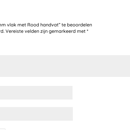
mm vlak met Rood handvat” te beoordelen
rd.
Vereiste velden zijn gemarkeerd met
*