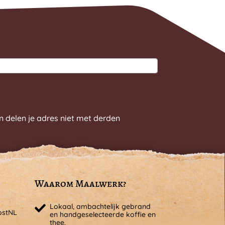
n delen je adres niet met derden
Waarom Maalwerk?
Lokaal, ambachtelijk gebrand
ostNL
en handgeselecteerde koffie en
thee.