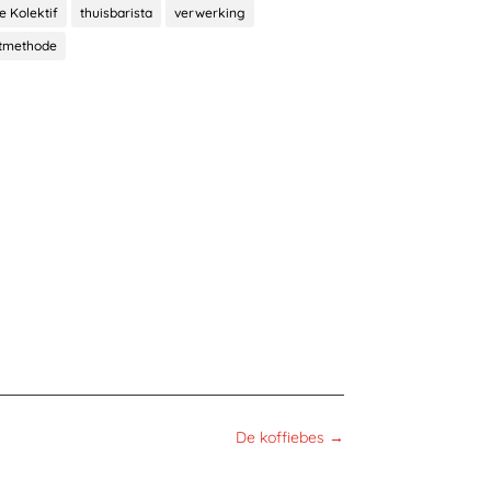
e Kolektif
thuisbarista
verwerking
tmethode
De koffiebes
→