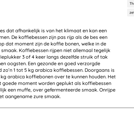
Th
ze
es dat afhankelijk is van het klimaat en kan een
en. De koffiebessen zijn pas rijp als de bes een
 op dat moment zijn de koffie bonen, welke in de
 smaak. Koffiebessen rijpen niet allemaal tegelijk
ieplukker 3 of 4 keer langs dezelfde struik of tak
nnen oogsten. Een gezonde en goed verzorgde
 zo’n 1 tot 5 kg arabica koffiebessen. Doorgaans is
1 kg arabica koffiebonen over te kunnen houden. Het
 het goede moment worden geplukt als koffiebessen
melijk een muffe, over gefermenteerde smaak. Onrijpe
niet aangename zure smaak.