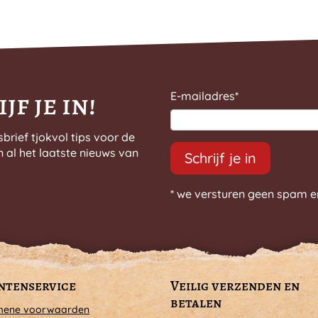
jf je in!
E-mailadres
*
sbrief tjokvol tips voor de
n al het laatste nieuws van
Schrijf je in
* we versturen geen spam e
ntenservice
Veilig verzenden en
betalen
mene voorwaarden