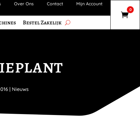
s
Over Ons
Contact
Mijn Account
0
chines
Bestel Zakelijk
ieplant
2016
|
Nieuws