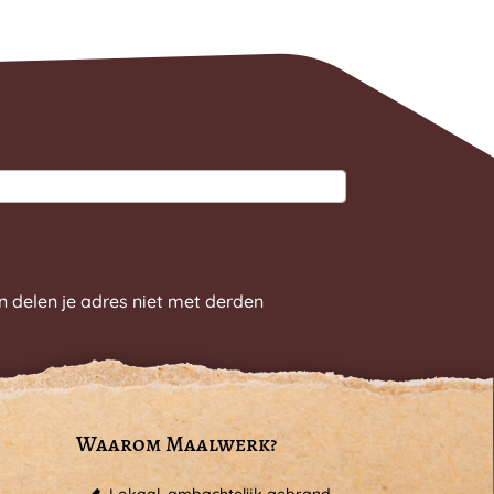
n delen je adres niet met derden
Waarom Maalwerk?