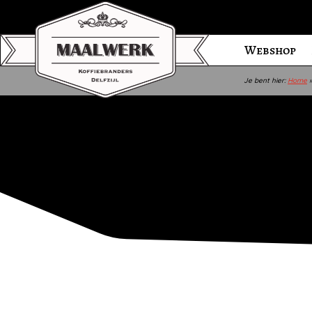
Webshop
Je bent hier:
Home