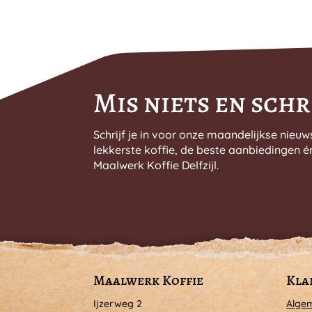
Mis niets en schri
Schrijf je in voor onze maandelijkse nieuw
lekkerste koffie, de beste aanbiedingen é
Maalwerk Koffie Delfzijl.
Maalwerk Koffie
Kla
Ijzerweg 2
Alge