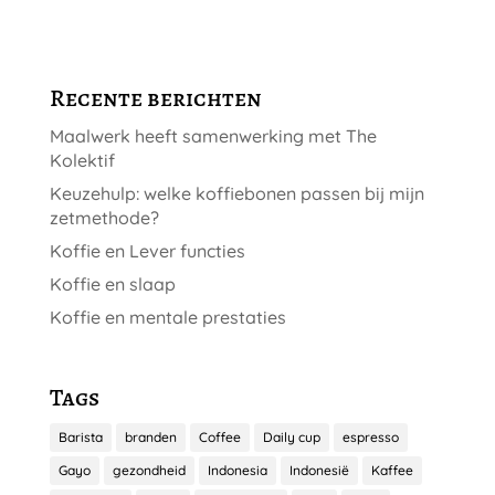
Recente berichten
Maalwerk heeft samenwerking met The
Kolektif
Keuzehulp: welke koffiebonen passen bij mijn
zetmethode?
Koffie en Lever functies
Koffie en slaap
Koffie en mentale prestaties
Tags
Barista
branden
Coffee
Daily cup
espresso
Gayo
gezondheid
Indonesia
Indonesië
Kaffee