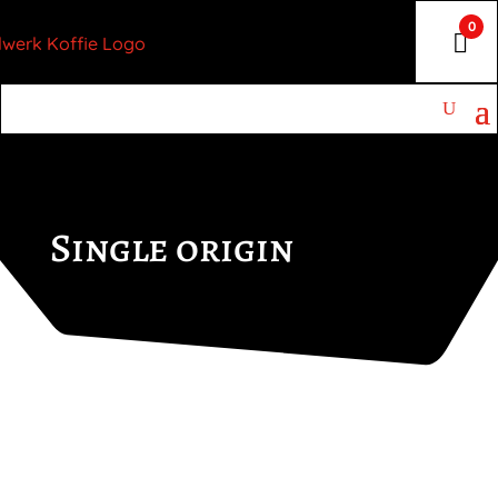
0
Single origin