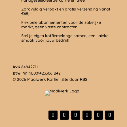
handgeselecteerde koffie en thee.
Zorgvuldig verpakt en gratis verzending vanaf
€65,-
Flexibele abonnementen voor de zakelijke
markt, geen vaste contracten.
Stel je eigen koffiemelange samen, een unieke
smaak voor jouw bedrijf!
KvK
64842711
Btw. Nr.
NL001423306 B42
© 2026 Maalwerk Koffie | Site door
RBS