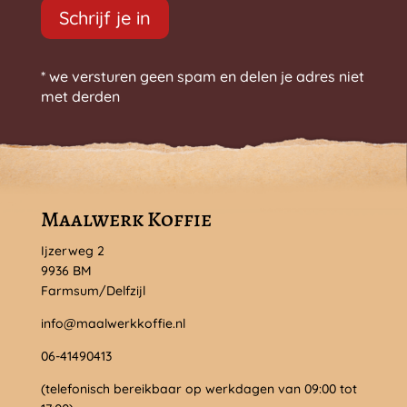
Schrijf je in
* we versturen geen spam en delen je adres niet
met derden
Maalwerk Koffie
Ijzerweg 2
9936 BM
Farmsum/Delfzijl
info@maalwerkkoffie.nl
06-41490413
(telefonisch bereikbaar op werkdagen van 09:00 tot