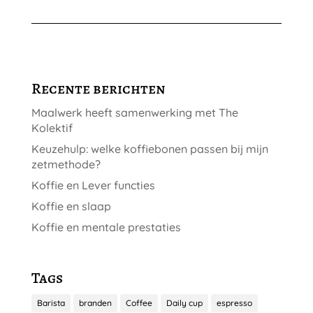
Recente berichten
Maalwerk heeft samenwerking met The
Kolektif
Keuzehulp: welke koffiebonen passen bij mijn
zetmethode?
Koffie en Lever functies
Koffie en slaap
Koffie en mentale prestaties
Tags
Barista
branden
Coffee
Daily cup
espresso