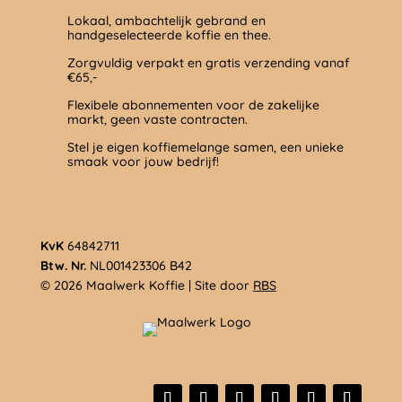
Lokaal, ambachtelijk gebrand en
handgeselecteerde koffie en thee.
Zorgvuldig verpakt en gratis verzending vanaf
€65,-
Flexibele abonnementen voor de zakelijke
markt, geen vaste contracten.
Stel je eigen koffiemelange samen, een unieke
smaak voor jouw bedrijf!
KvK
64842711
Btw. Nr.
NL001423306 B42
© 2026 Maalwerk Koffie | Site door
RBS