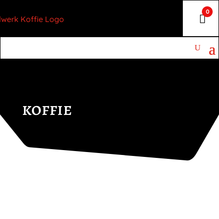
0
koffie