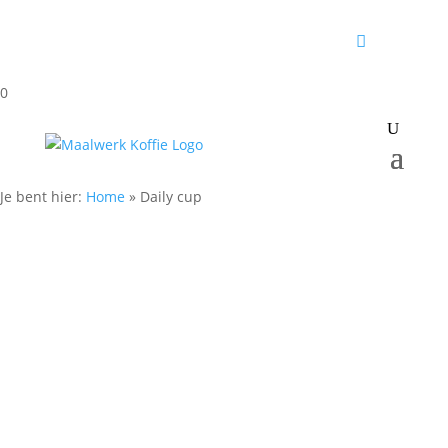
0
Je bent hier:
Home
»
Daily cup
Daily cup