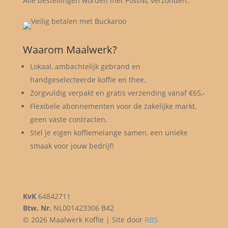
Alle bestellingen worden met PostNL verzonden.
Waarom Maalwerk?
Lokaal, ambachtelijk gebrand en
handgeselecteerde koffie en thee.
Zorgvuldig verpakt en gratis verzending vanaf €65,-
Flexibele abonnementen voor de zakelijke markt,
geen vaste contracten.
Stel je eigen koffiemelange samen, een unieke
smaak voor jouw bedrijf!
KvK
64842711
Btw. Nr.
NL001423306 B42
© 2026 Maalwerk Koffie | Site door
RBS