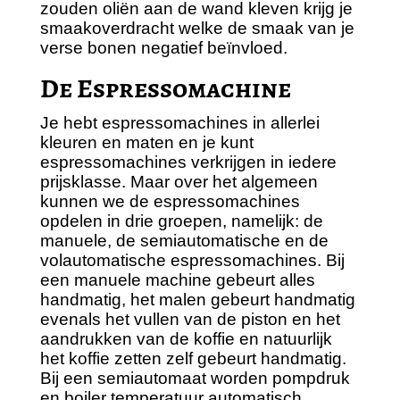
zouden oliën aan de wand kleven krijg je
smaakoverdracht welke de smaak van je
verse bonen negatief beïnvloed.
De Espressomachine
Je hebt espressomachines in allerlei
kleuren en maten en je kunt
espressomachines verkrijgen in iedere
prijsklasse. Maar over het algemeen
kunnen we de espressomachines
opdelen in drie groepen, namelijk: de
manuele, de semiautomatische en de
volautomatische espressomachines. Bij
een manuele machine gebeurt alles
handmatig, het malen gebeurt handmatig
evenals het vullen van de piston en het
aandrukken van de koffie en natuurlijk
het koffie zetten zelf gebeurt handmatig.
Bij een semiautomaat worden pompdruk
en boiler temperatuur automatisch