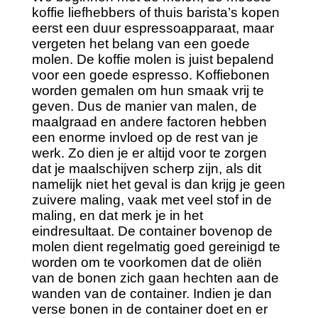
koffie liefhebbers of thuis barista’s kopen
eerst een duur espressoapparaat, maar
vergeten het belang van een goede
molen. De koffie molen is juist bepalend
voor een goede espresso. Koffiebonen
worden gemalen om hun smaak vrij te
geven. Dus de manier van malen, de
maalgraad en andere factoren hebben
een enorme invloed op de rest van je
werk. Zo dien je er altijd voor te zorgen
dat je maalschijven scherp zijn, als dit
namelijk niet het geval is dan krijg je geen
zuivere maling, vaak met veel stof in de
maling, en dat merk je in het
eindresultaat. De container bovenop de
molen dient regelmatig goed gereinigd te
worden om te voorkomen dat de oliën
van de bonen zich gaan hechten aan de
wanden van de container. Indien je dan
verse bonen in de container doet en er