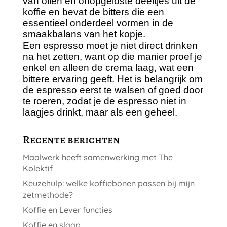
van olien en onopgeloste deeltjes uit de
koffie en bevat de bitters die een
essentieel onderdeel vormen in de
smaakbalans van het kopje.
Een espresso moet je niet direct drinken
na het zetten, want op die manier proef je
enkel en alleen de crema laag, wat een
bittere ervaring geeft. Het is belangrijk om
de espresso eerst te walsen of goed door
te roeren, zodat je de espresso niet in
laagjes drinkt, maar als een geheel.
Recente berichten
Maalwerk heeft samenwerking met The
Kolektif
Keuzehulp: welke koffiebonen passen bij mijn
zetmethode?
Koffie en Lever functies
Koffie en slaap