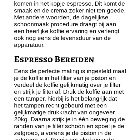
komen in het kopje espresso. Dit komt de
smaak en de crema zeker niet ten goede.
Met andere woorden, de dagelijkse
schoonmaak procedure draagt bij aan
een heerlijke koffie ervaring en verlengt
ook nog eens de levensduur van de
apparatuur.
Espresso Bereiden
Eens de perfecte maling is ingesteld maal
je de koffie in het filter van je piston en
verdeel de koffie gelijkmatig over je filter
en strijk je filter af. Druk de koffie aan met
een tamper, hierbij is het belangrijk dat
het tampen recht gebeurd met een
gelijkmatige drukkracht van ongeveer
20kg. Daarna strijk je in één beweging de
randen van je filter schoon en spoel je de
zetgroep, alvorens je de piston in de
zetgroep zet. Reinig het blad waar de