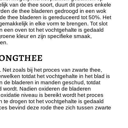
jk van de thee soort, duurt dit proces enkele
rden de thee bladeren gedroogd in een wok
 de thee bladeren is gereduceerd tot 50%. Het
gemakkelijk in elke vorm te brengen. Tot slot
 een oven tot het vochtgehalte is gedaald
roene kleur en zijn specifieke smaak,
len.
longthee
. Net zoals bij het proces van zwarte thee,
erwelken totdat het vochtgehalte in het blad is
n de bladeren in manden geschud, totdat
d wordt. Nadien oxideren de bladeren
oxidatie niveau is bereikt wordt het proces
 te drogen tot het vochtgehalte is gedaald
oces bevind deze rode thee zich tussen zwarte