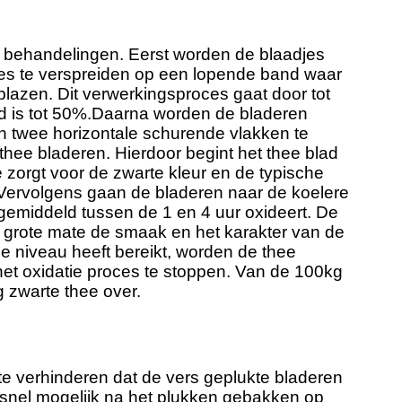
 behandelingen. Eerst worden de blaadjes
jes te verspreiden op een lopende band waar
lazen. Dit verwerkingsproces gaat door tot
rd is tot 50%.Daarna worden de bladeren
n twee horizontale schurende vlakken te
thee bladeren. Hierdoor begint het thee blad
e zorgt voor de zwarte kleur en de typische
Vervolgens gaan de bladeren naar de koelere
gemiddeld tussen de 1 en 4 uur oxideert. De
in grote mate de smaak en het karakter van de
ie niveau heeft bereikt, worden de thee
et oxidatie proces te stoppen. Van de 100kg
kg zwarte thee over.
te verhinderen dat de vers geplukte bladeren
 snel mogelijk na het plukken gebakken op