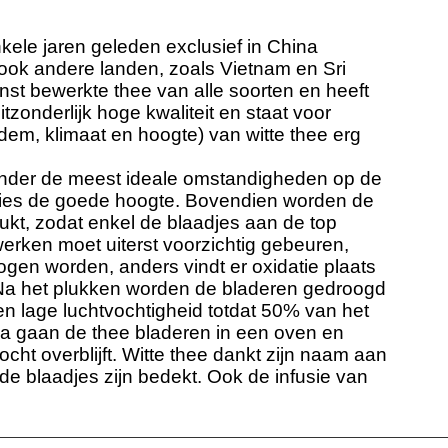
nkele jaren geleden exclusief in China
ok andere landen, zoals Vietnam en Sri
inst bewerkte thee van alle soorten en heeft
tzonderlijk hoge kwaliteit en staat voor
bodem, klimaat en hoogte) van witte thee erg
nder de meest ideale omstandigheden op de
ies de goede hoogte. Bovendien worden de
kt, zodat enkel de blaadjes aan de top
erken moet uiterst voorzichtig gebeuren,
gen worden, anders vindt er oxidatie plaats
e. Na het plukken worden de bladeren gedroogd
n lage luchtvochtigheid totdat 50% van het
rna gaan de thee bladeren in een oven en
ht overblijft. Witte thee dankt zijn naam aan
de blaadjes zijn bedekt. Ook de infusie van