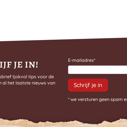
jf je in!
E-mailadres
*
sbrief tjokvol tips voor de
n al het laatste nieuws van
Schrijf je in
* we versturen geen spam e