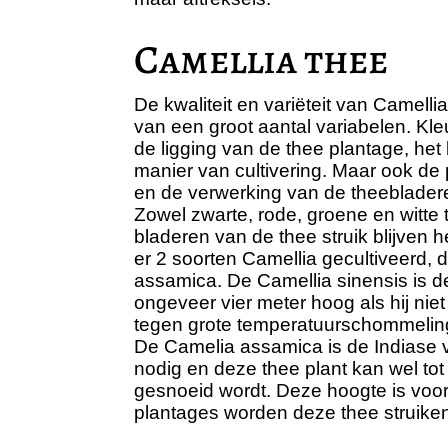
Camellia thee
De kwaliteit en variëteit van Camellia 
van een groot aantal variabelen. Kl
de ligging van de thee plantage, he
manier van cultivering. Maar ook de 
en de verwerking van de theebladeren
Zowel zwarte, rode, groene en witte 
bladeren van de thee struik blijven 
er 2 soorten Camellia gecultiveerd, 
assamica. De Camellia sinensis is de
ongeveer vier meter hoog als hij nie
tegen grote temperatuurschommelin
De Camelia assamica is de Indiase v
nodig en deze thee plant kan wel tot
gesnoeid wordt. Deze hoogte is voor 
plantages worden deze thee struiken