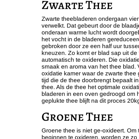
Zwarte Thee
Zwarte theebladeren ondergaan vier
verwelkt. Dat gebeurt door de blaad
onderaan warme lucht wordt doorgeb
het vocht in de bladeren gereducee
gebroken door ze een half uur tusse
kneuzen. Zo komt er blad sap uit de 
automatisch te oxideren. Die oxidati
smaak en aroma van het thee blad. 
oxidatie kamer waar de zwarte thee 
tijd die de thee doorbrengt bepaalt 
thee. Als de thee het optimale oxidat
bladeren in een oven gedroogd om h
geplukte thee blijft na dit proces 20
Groene Thee
Groene thee is niet ge-oxideert. Om 
beginnen te oxideren, worden ze zo