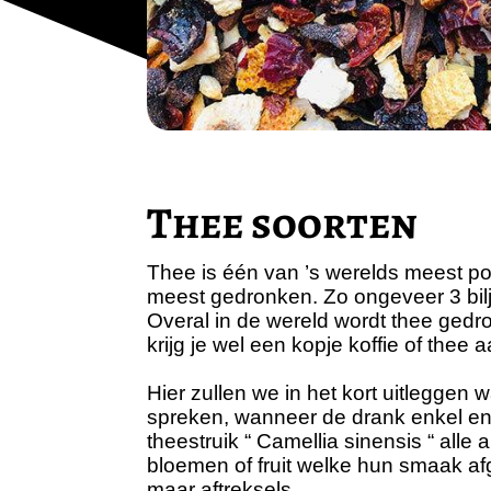
Thee soorten
Thee is één van ’s werelds meest po
meest gedronken. Zo ongeveer 3 bilj
Overal in de wereld wordt thee gedr
krijg je wel een kopje koffie of the
Hier zullen we in het kort uitleggen 
spreken, wanneer de drank enkel en
theestruik “ Camellia sinensis “ alle
bloemen of fruit welke hun smaak afg
maar aftreksels.