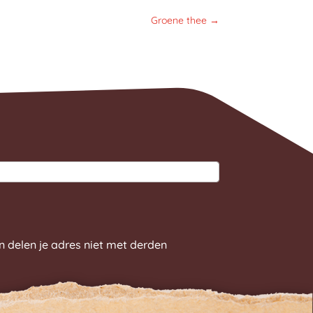
Groene thee
→
n delen je adres niet met derden