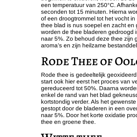
een temperatuur van 250°C. Afhankeli
seconden tot 15 minuten. Hierna wo
of een droogtrommel tot het vocht in
thee blad is nus soepel en zacht en 
worden de thee bladeren gedroogd in
naar 5%. Zo behoud deze thee zijn g
aroma’s en zijn heilzame bestandde
Rode Thee of Oo
Rode thee is gedeeltelijk geoxideerd
start ook hier eerst het proces van v
gereduceerd tot 50%. Daarna worde
enkel de rand van het blad gekneus
kortstondig verder. Als het gewenste 
gestopt door de bladeren in een oven
naar 5%. Door het korte oxidatie pr
thee en groene thee.