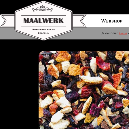
Webshop
Je bent hier:
Home