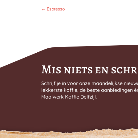
←
Espresso
Mis niets en schri
Schrijf je in voor onze maandelijkse nieuw
lekkerste koffie, de beste aanbiedingen é
Maalwerk Koffie Delfzijl.